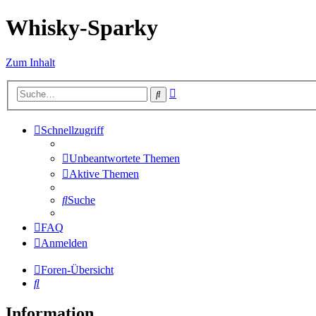
Whisky-Sparky
Zum Inhalt
Erweiterte
Suche
Suche
Schnellzugriff
Unbeantwortete Themen
Aktive Themen
Suche
FAQ
Anmelden
Foren-Übersicht
Suche
Information