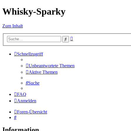
Whisky-Sparky
Zum Inhalt
Erweiterte
Suche
Suche
Schnellzugriff
Unbeantwortete Themen
Aktive Themen
Suche
FAQ
Anmelden
Foren-Übersicht
Suche
Information