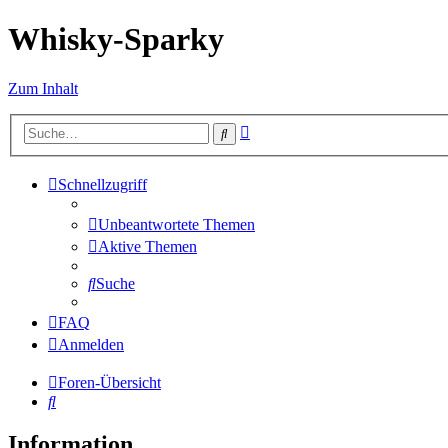
Whisky-Sparky
Zum Inhalt
Erweiterte
Suche
Suche
Schnellzugriff
Unbeantwortete Themen
Aktive Themen
Suche
FAQ
Anmelden
Foren-Übersicht
Suche
Information