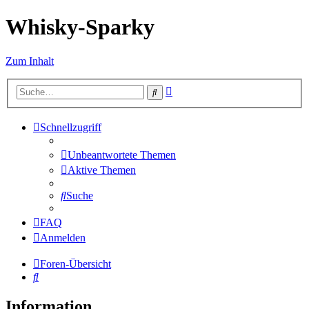
Whisky-Sparky
Zum Inhalt
Erweiterte
Suche
Suche
Schnellzugriff
Unbeantwortete Themen
Aktive Themen
Suche
FAQ
Anmelden
Foren-Übersicht
Suche
Information