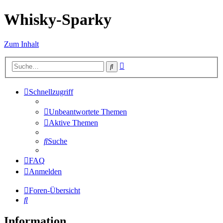
Whisky-Sparky
Zum Inhalt
Erweiterte
Suche
Suche
Schnellzugriff
Unbeantwortete Themen
Aktive Themen
Suche
FAQ
Anmelden
Foren-Übersicht
Suche
Information