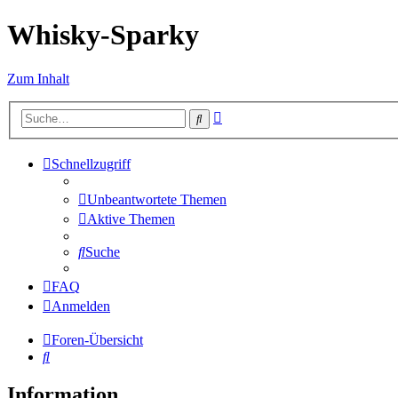
Whisky-Sparky
Zum Inhalt
Erweiterte
Suche
Suche
Schnellzugriff
Unbeantwortete Themen
Aktive Themen
Suche
FAQ
Anmelden
Foren-Übersicht
Suche
Information