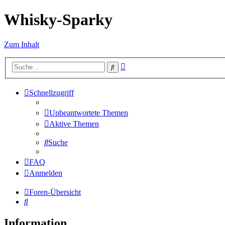
Whisky-Sparky
Zum Inhalt
Erweiterte
Suche
Suche
Schnellzugriff
Unbeantwortete Themen
Aktive Themen
Suche
FAQ
Anmelden
Foren-Übersicht
Suche
Information