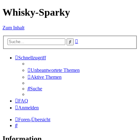
Whisky-Sparky
Zum Inhalt
Erweiterte
Suche
Suche
Schnellzugriff
Unbeantwortete Themen
Aktive Themen
Suche
FAQ
Anmelden
Foren-Übersicht
Suche
Information