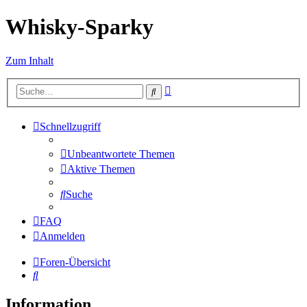
Whisky-Sparky
Zum Inhalt
Erweiterte
Suche
Suche
Schnellzugriff
Unbeantwortete Themen
Aktive Themen
Suche
FAQ
Anmelden
Foren-Übersicht
Suche
Information