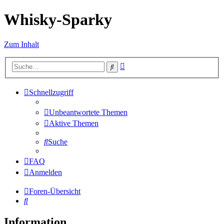
Whisky-Sparky
Zum Inhalt
Erweiterte
Suche
Suche
Schnellzugriff
Unbeantwortete Themen
Aktive Themen
Suche
FAQ
Anmelden
Foren-Übersicht
Suche
Information