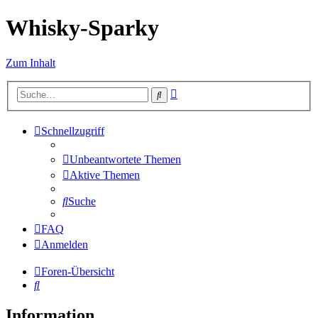
Whisky-Sparky
Zum Inhalt
Erweiterte
Suche
Suche
Schnellzugriff
Unbeantwortete Themen
Aktive Themen
Suche
FAQ
Anmelden
Foren-Übersicht
Suche
Information