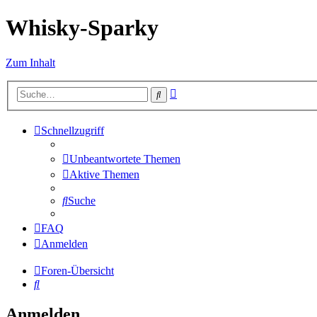
Whisky-Sparky
Zum Inhalt
Erweiterte
Suche
Suche
Schnellzugriff
Unbeantwortete Themen
Aktive Themen
Suche
FAQ
Anmelden
Foren-Übersicht
Suche
Anmelden