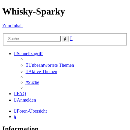
Whisky-Sparky
Zum Inhalt
Erweiterte
Suche
Suche
Schnellzugriff
Unbeantwortete Themen
Aktive Themen
Suche
FAQ
Anmelden
Foren-Übersicht
Suche
Information