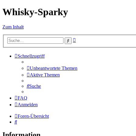
Whisky-Sparky
Zum Inhalt
Erweiterte
Suche
Suche
Schnellzugriff
Unbeantwortete Themen
Aktive Themen
Suche
FAQ
Anmelden
Foren-Übersicht
Suche
Information