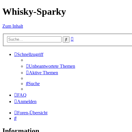
Whisky-Sparky
Zum Inhalt
Erweiterte
Suche
Suche
Schnellzugriff
Unbeantwortete Themen
Aktive Themen
Suche
FAQ
Anmelden
Foren-Übersicht
Suche
Information