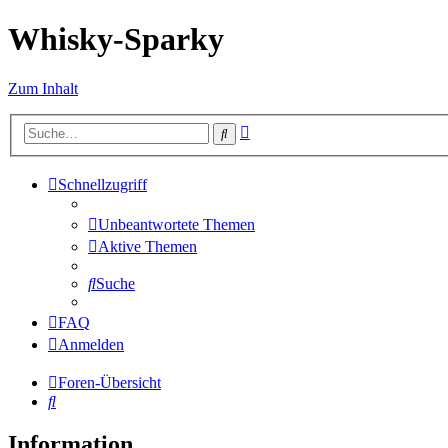
Whisky-Sparky
Zum Inhalt
Erweiterte
Suche
Suche
Schnellzugriff
Unbeantwortete Themen
Aktive Themen
Suche
FAQ
Anmelden
Foren-Übersicht
Suche
Information