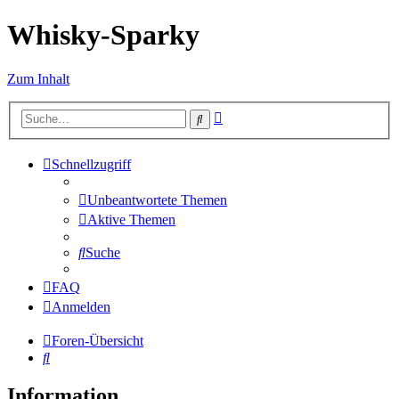
Whisky-Sparky
Zum Inhalt
Erweiterte
Suche
Suche
Schnellzugriff
Unbeantwortete Themen
Aktive Themen
Suche
FAQ
Anmelden
Foren-Übersicht
Suche
Information