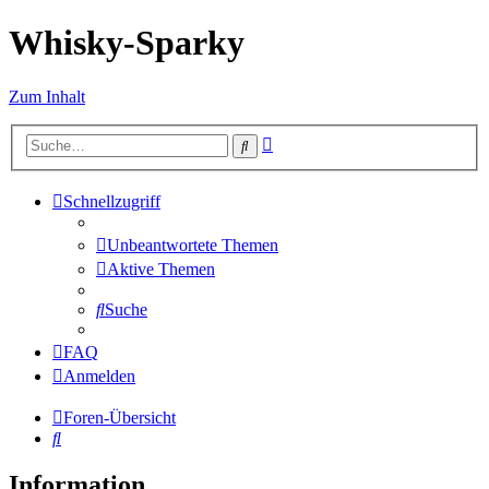
Whisky-Sparky
Zum Inhalt
Erweiterte
Suche
Suche
Schnellzugriff
Unbeantwortete Themen
Aktive Themen
Suche
FAQ
Anmelden
Foren-Übersicht
Suche
Information