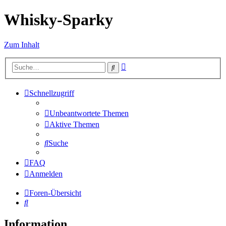
Whisky-Sparky
Zum Inhalt
Erweiterte
Suche
Suche
Schnellzugriff
Unbeantwortete Themen
Aktive Themen
Suche
FAQ
Anmelden
Foren-Übersicht
Suche
Information