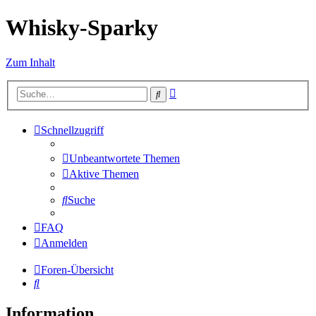
Whisky-Sparky
Zum Inhalt
Erweiterte
Suche
Suche
Schnellzugriff
Unbeantwortete Themen
Aktive Themen
Suche
FAQ
Anmelden
Foren-Übersicht
Suche
Information