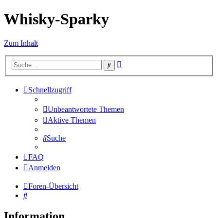
Whisky-Sparky
Zum Inhalt
Erweiterte
Suche
Suche
Schnellzugriff
Unbeantwortete Themen
Aktive Themen
Suche
FAQ
Anmelden
Foren-Übersicht
Suche
Information