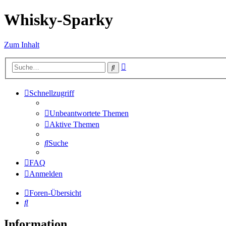
Whisky-Sparky
Zum Inhalt
Erweiterte
Suche
Suche
Schnellzugriff
Unbeantwortete Themen
Aktive Themen
Suche
FAQ
Anmelden
Foren-Übersicht
Suche
Information