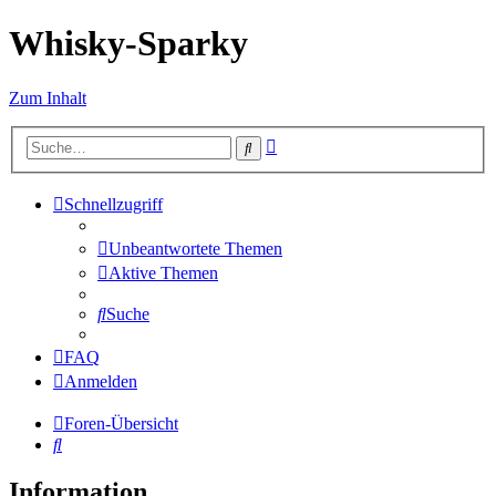
Whisky-Sparky
Zum Inhalt
Erweiterte
Suche
Suche
Schnellzugriff
Unbeantwortete Themen
Aktive Themen
Suche
FAQ
Anmelden
Foren-Übersicht
Suche
Information