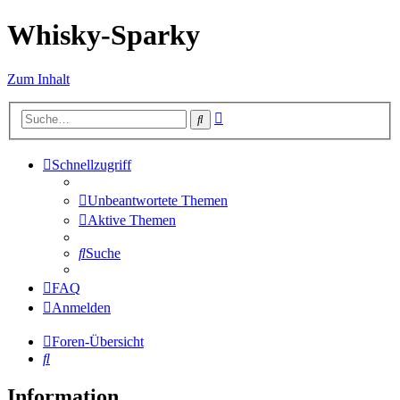
Whisky-Sparky
Zum Inhalt
Erweiterte
Suche
Suche
Schnellzugriff
Unbeantwortete Themen
Aktive Themen
Suche
FAQ
Anmelden
Foren-Übersicht
Suche
Information