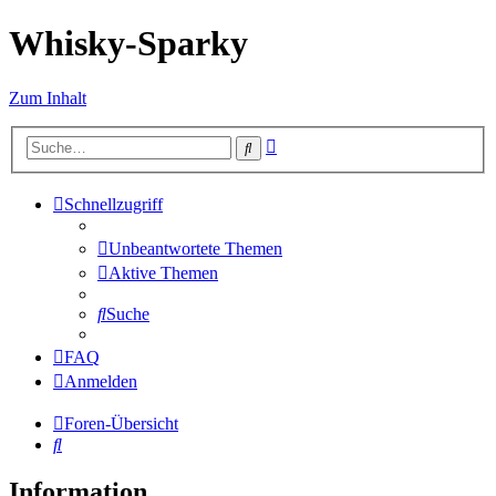
Whisky-Sparky
Zum Inhalt
Erweiterte
Suche
Suche
Schnellzugriff
Unbeantwortete Themen
Aktive Themen
Suche
FAQ
Anmelden
Foren-Übersicht
Suche
Information