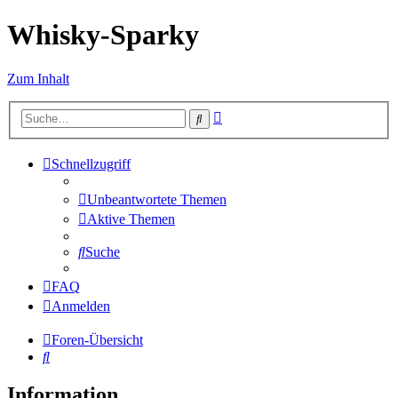
Whisky-Sparky
Zum Inhalt
Erweiterte
Suche
Suche
Schnellzugriff
Unbeantwortete Themen
Aktive Themen
Suche
FAQ
Anmelden
Foren-Übersicht
Suche
Information