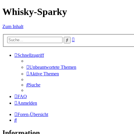
Whisky-Sparky
Zum Inhalt
Erweiterte
Suche
Suche
Schnellzugriff
Unbeantwortete Themen
Aktive Themen
Suche
FAQ
Anmelden
Foren-Übersicht
Suche
Information