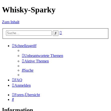
Whisky-Sparky
Zum Inhalt
Erweiterte
Suche
Suche
Schnellzugriff
Unbeantwortete Themen
Aktive Themen
Suche
FAQ
Anmelden
Foren-Übersicht
Suche
Information