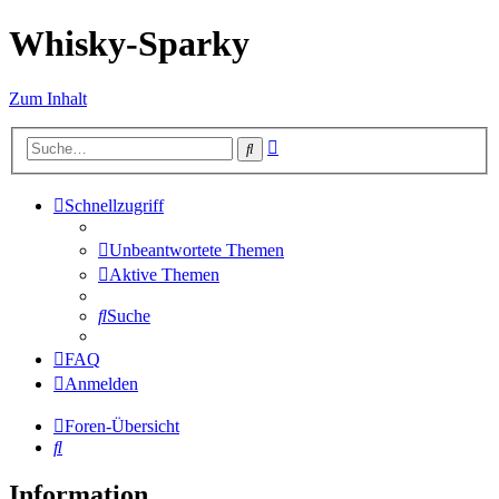
Whisky-Sparky
Zum Inhalt
Erweiterte
Suche
Suche
Schnellzugriff
Unbeantwortete Themen
Aktive Themen
Suche
FAQ
Anmelden
Foren-Übersicht
Suche
Information