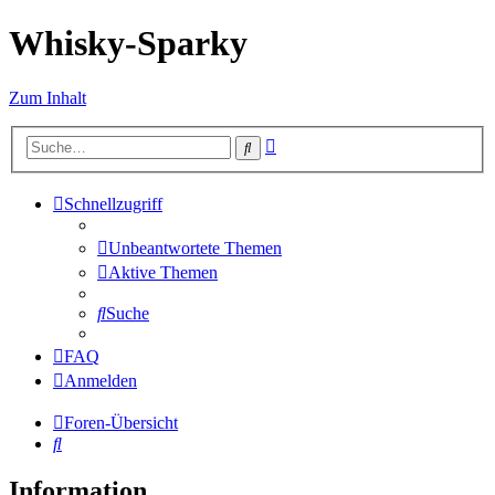
Whisky-Sparky
Zum Inhalt
Erweiterte
Suche
Suche
Schnellzugriff
Unbeantwortete Themen
Aktive Themen
Suche
FAQ
Anmelden
Foren-Übersicht
Suche
Information