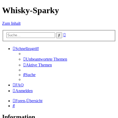
Whisky-Sparky
Zum Inhalt
Erweiterte
Suche
Suche
Schnellzugriff
Unbeantwortete Themen
Aktive Themen
Suche
FAQ
Anmelden
Foren-Übersicht
Suche
Information