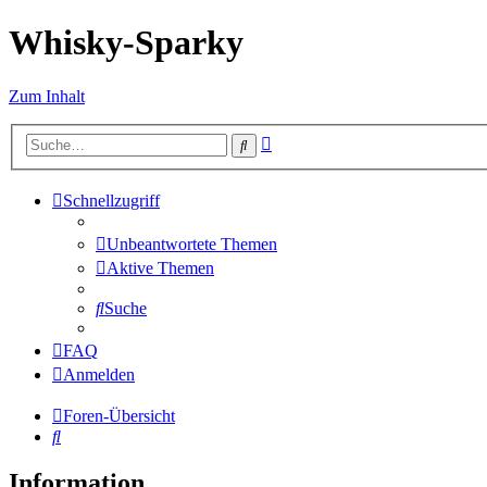
Whisky-Sparky
Zum Inhalt
Erweiterte
Suche
Suche
Schnellzugriff
Unbeantwortete Themen
Aktive Themen
Suche
FAQ
Anmelden
Foren-Übersicht
Suche
Information